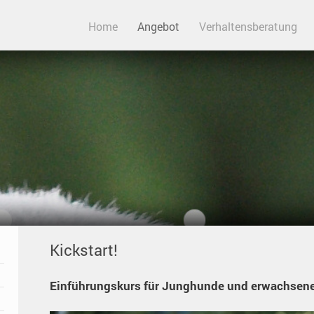
Home
Angebot
Verhaltensberatung
Kickstart!
Einführungskurs für Junghunde und erwachsene