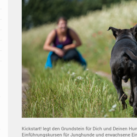
Kickstart! legt den Grundstein für Dich und Deinen Hu
Einführungskursen für Junghunde und erwachsene Ein