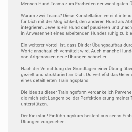
Mensch-Hund-Teams zum Erarbeiten der wichtigsten 
Warum zwei Teams? Diese Konstellation vereint intens
für Dich mit der Möglichkeit, den anderen Hund als Ab
integrieren. Jeweils ein Hund darf pausieren und „nac
in Anwesenheit eines arbeitenden Hundes ruhig zu ble
Ein weiterer Vorteil ist, dass Dir der Übungsaufbau du
Worte anschaulich vermittelt wird. Auch manche Hund
von Artgenossen neue Übungen schneller.
Nach der Vermittlung der Grundlagen einer Übung übert
gezielt und strukturiert an Dich. Du vertiefst das Gel
eines detaillierten Trainingsplans.
Die Idee zu dieser Trainingsform verdanke ich Parven
die mich seit Langem bei der Perfektionierung meiner T
unterstützen.
Der Kickstart! Einführungskurs besteht aus sechs Einh
Übungen vorgesehen: