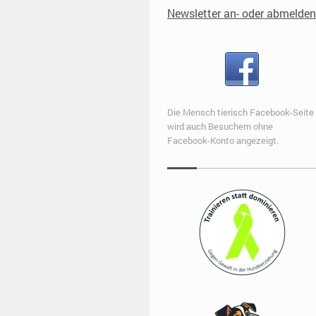
Newsletter an- oder abmelden
Die Mensch tierisch Facebook-Seite
wird auch Besuchern ohne
Facebook-Konto angezeigt.