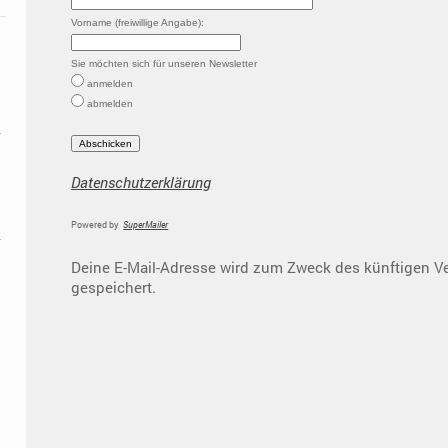
Vorname (freiwillige Angabe):
Sie möchten sich für unseren Newsletter
anmelden
abmelden
Datenschutzerklärung
Powered by
SuperMailer
Deine E-Mail-Adresse wird zum Zweck des künftigen V
gespeichert.